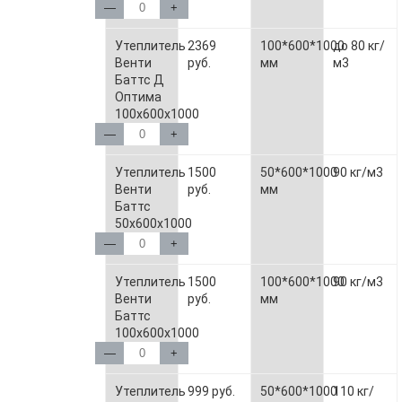
—
+
Утеплитель
2369
100*600*1000
до 80 кг/
Венти
руб.
мм
м3
Баттс Д
Оптима
100х600х1000
—
+
Утеплитель
1500
50*600*1000
90 кг/м3
Венти
руб.
мм
Баттс
50х600х1000
—
+
Утеплитель
1500
100*600*1000
90 кг/м3
Венти
руб.
мм
Баттс
100х600х1000
—
+
Утеплитель
999 руб.
50*600*1000
110 кг/