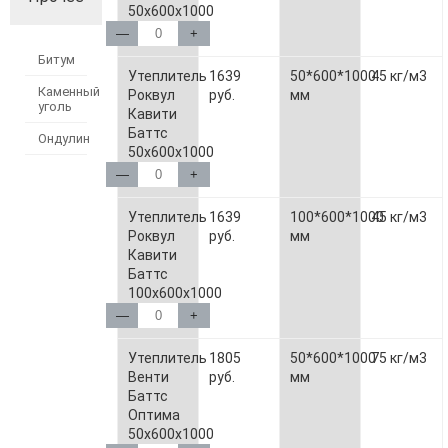
50х600х1000
—
+
Битум
Утеплитель
1639
50*600*1000
45 кг/м3
Каменный
Роквул
руб.
мм
уголь
Кавити
Баттс
Ондулин
50х600х1000
—
+
Утеплитель
1639
100*600*1000
45 кг/м3
Роквул
руб.
мм
Кавити
Баттс
100х600х1000
—
+
Утеплитель
1805
50*600*1000
75 кг/м3
Венти
руб.
мм
Баттс
Оптима
50х600х1000