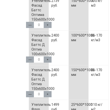
Утеплитель
2739
150*600*1000
110 кг/
Фасад
руб.
мм
м3
Баттс
Оптима
150х600х1000
—
+
Утеплитель
2400
100*600*1000
86-170
Фасад
руб.
мм
кг/м3
Баттс Д
Оптиа
100х600х1000
—
+
Утеплитель
2400
150*600*1000
86-170
Фасад
руб.
мм
кг/м3
Баттс Д
Оптиа
150х600х1000
—
+
Утеплитель
1499
25*600*1000
110 кг/
Флор
руб.
мм
м2