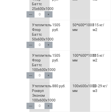
Баттс
25х600х1000
—
+
Утеплитель
1505
50*600*1000
115 кг/
Флор
руб.
мм
м2
Баттс
50х600х1000
—
+
Утеплитель
1505
100*600*1000
115 кг/
Флор
руб.
мм
м2
Баттс
100х600х1000
—
+
Утеплитель
880 руб.
100х600х1000
23-29 кг/
Роквул
мм
м3
Эконом
100х600х1000
—
+