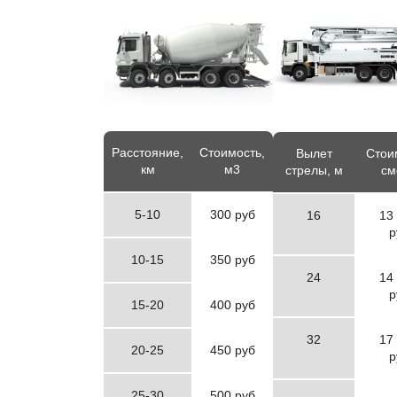
Расстояние,
Стоимость,
Вылет
Стои
км
м3
стрелы, м
см
5-10
300 руб
16
13
р
10-15
350 руб
24
14
р
15-20
400 руб
32
17
20-25
450 руб
р
25-30
500 руб