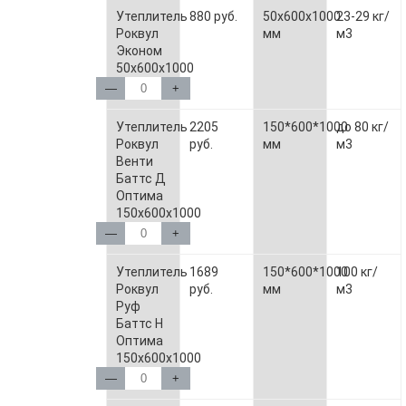
Утеплитель
880 руб.
50х600х1000
23-29 кг/
Роквул
мм
м3
Эконом
50х600х1000
—
+
Утеплитель
2205
150*600*1000
до 80 кг/
Роквул
руб.
мм
м3
Венти
Баттс Д
Оптима
150х600х1000
—
+
Утеплитель
1689
150*600*1000
100 кг/
Роквул
руб.
мм
м3
Руф
Баттс Н
Оптима
150х600х1000
—
+