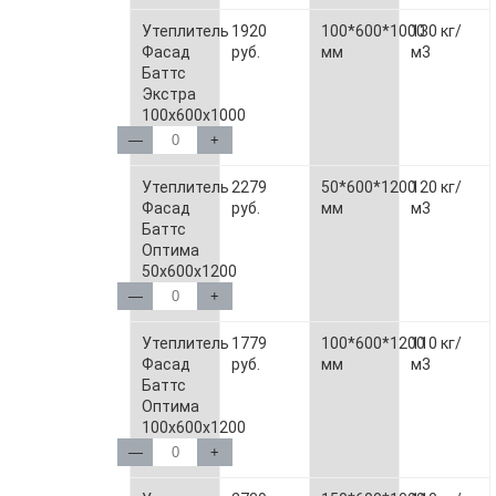
Утеплитель
1920
100*600*1000
130 кг/
Фасад
руб.
мм
м3
Баттс
Экстра
100х600х1000
—
+
Утеплитель
2279
50*600*1200
120 кг/
Фасад
руб.
мм
м3
Баттс
Оптима
50х600х1200
—
+
Утеплитель
1779
100*600*1200
110 кг/
Фасад
руб.
мм
м3
Баттс
Оптима
100х600х1200
—
+