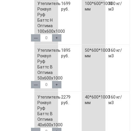
Утеплитель
1699
100*600*1000
100 кг/
Роквул
руб.
мм
м3
Руф
Баттс Н
Оптима
100х600х1000
—
+
Утеплитель
1895
50*600*1000
160 кг/
Роквул
руб.
мм
м3
Руф
Баттс В
Оптима
50х600х1000
—
+
Утеплитель
2279
40*600*1000
160 кг/
Роквул
руб.
мм
м3
Руф
Баттс В
Оптима
40х600х1000