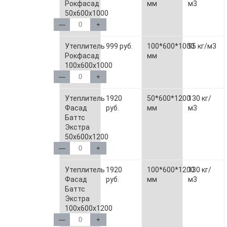
Рокфасад
мм
м3
50х600х1000
—
+
Утеплитель
999 руб.
100*600*1000
95 кг/м3
Рокфасад
мм
100х600х1000
—
+
Утеплитель
1920
50*600*1200
130 кг/
Фасад
руб.
мм
м3
Баттс
Экстра
50х600х1200
—
+
Утеплитель
1920
100*600*1200
130 кг/
Фасад
руб.
мм
м3
Баттс
Экстра
100х600х1200
—
+