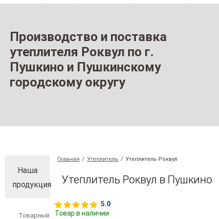
Производство и поставка
утеплителя Роквул по г.
Пушкино и Пушкинскому
городскому округу
Главная
/
Утеплитель
/
Утеплитель Роквул
Наша
Утеплитель Роквул в Пушкино
продукция
5.0
Товар в наличии
Товарный