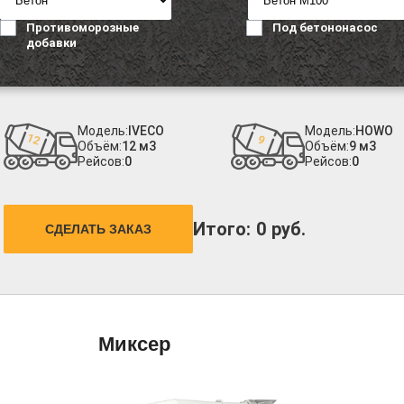
Противоморозные
Под бетононасос
добавки
Модель:
IVECO
Модель:
HOWO
Объём:
12 м3
Объём:
9 м3
Рейсов:
0
Рейсов:
0
Итого:
0
руб.
СДЕЛАТЬ ЗАКАЗ
Миксер