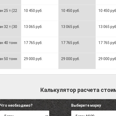
н 25 т (22
10 450 руб.
10 450 руб.
10 450 руб
н 32 т (30
13 065 руб.
13 065 руб.
13 065 руб
н 40 тонн
17 765 руб.
17 765 руб.
17 765 руб
н 50 тонн
29 000 руб.
29 000 руб.
29 000 руб
Калькулятор расчета стои
Что необходимо?
Выберите марку