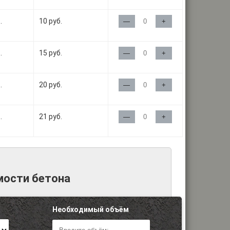
.
10 руб.
—
+
.
15 руб.
—
+
.
20 руб.
—
+
.
21 руб.
—
+
мости бетона
Необходимый объём