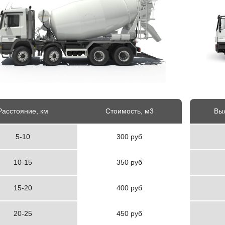
Расстояние, км
Стоимость, м3
Выл
5-10
300 руб
10-15
350 руб
15-20
400 руб
20-25
450 руб