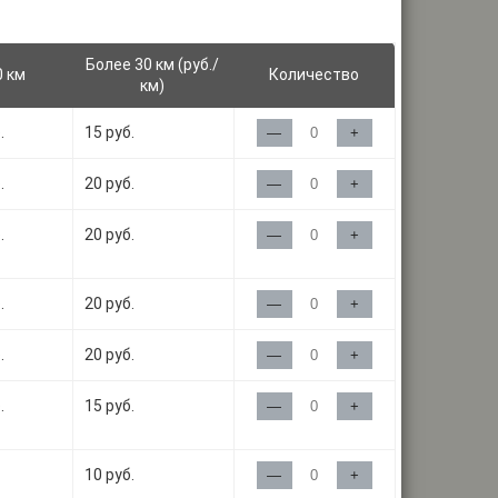
Более 30 км (руб./
0 км
Количество
км)
.
15 руб.
—
+
.
20 руб.
—
+
.
20 руб.
—
+
.
20 руб.
—
+
.
20 руб.
—
+
.
15 руб.
—
+
10 руб.
—
+