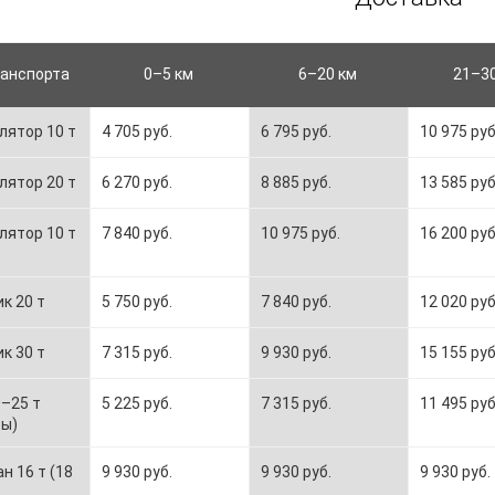
ранспорта
0–5 км
6–20 км
21–3
лятор 10 т
4 705 руб.
6 795 руб.
10 975 руб
лятор 20 т
6 270 руб.
8 885 руб.
13 585 руб
лятор 10 т
7 840 руб.
10 975 руб.
16 200 руб
к 20 т
5 750 руб.
7 840 руб.
12 020 руб
к 30 т
7 315 руб.
9 930 руб.
15 155 руб
–25 т
5 225 руб.
7 315 руб.
11 495 руб
ты)
н 16 т (18
9 930 руб.
9 930 руб.
9 930 руб.