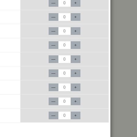
—
+
—
+
—
+
—
+
—
+
—
+
—
+
—
+
—
+