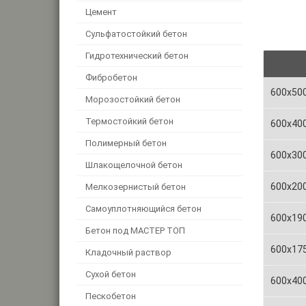
Цемент
Сульфатостойкий бетон
Гидротехнический бетон
Фибробетон
600x50
Морозостойкий бетон
Термостойкий бетон
600x40
Полимерный бетон
600x30
Шлакощелочной бетон
600x20
Мелкозернистый бетон
Самоуплотняющийся бетон
600x19
Бетон под МАСТЕР ТОП
600x17
Кладочный раствор
Сухой бетон
600x40
Пескобетон